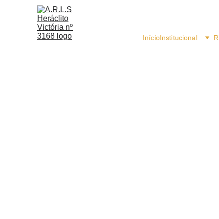
Início
Institucional
R