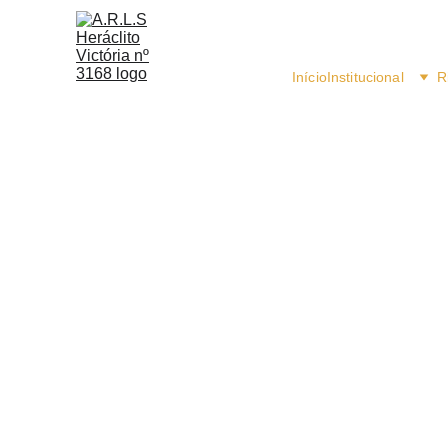
Início
Institucional
R