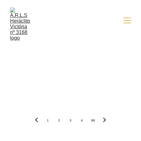
1
2
3
4
86