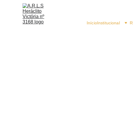
Início
Institucional
R