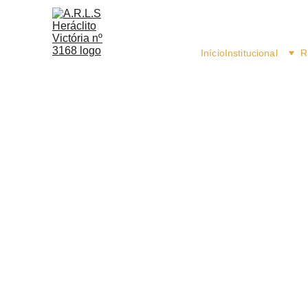
Início
Institucional
R