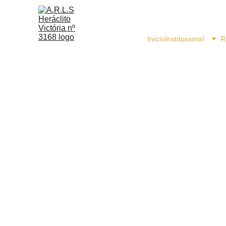
Início
Institucional
R