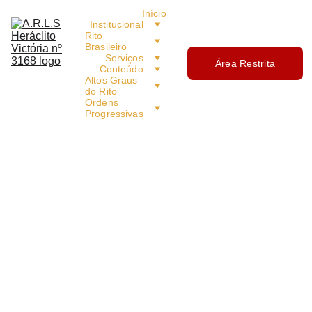
Início
Institucional
Rito 
Brasileiro
Serviços
Área Restrita
Conteúdo
Altos Graus 
do Rito
Ordens 
Progressivas